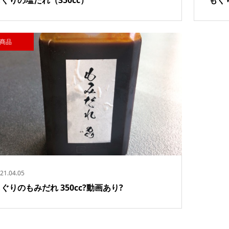
商品
21.04.05
ぐりのもみだれ 350cc?動画あり?