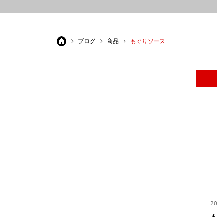
ブログ
商品
もぐりソース
20
も