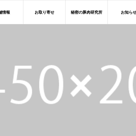
舗情報
お取り寄せ
秘密の豚肉研究所
お知ら