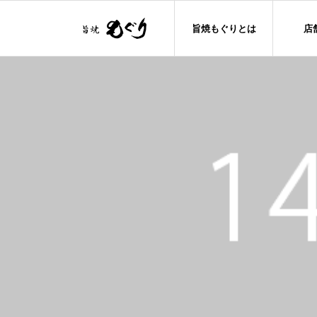
旨焼もぐりとは
店