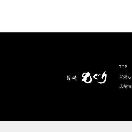
TOP
旨焼も
店舗情