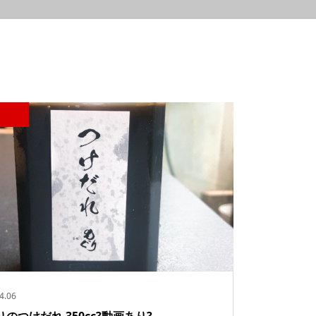
4.06
のつけだれ 350cc?動画あり?