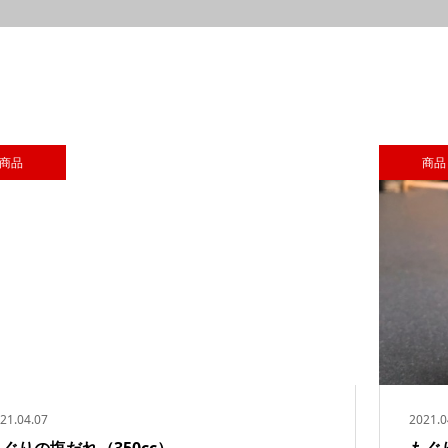
商品
商品
21.04.07
2021.0
ぐりの塩だれ（350cc）
もぐり