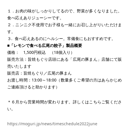
１．お肉の味がしっかりしてるので、野菜が多くなりました。
食べ応えありジューシーです。
２．ニンニク不使用でお子様も一緒にお召し上がりいただけま
す。
３. 食べ応えあるのにヘルシー。常備食にもおすすめです。
■「レモンで食べる広尾の餃子」製品概要
価格： 1,500円税込 （18個入り）
販売方法：旨焼もぐり店頭にある「広尾の豚まん」店舗にて販
売いたします
販売店：旨焼もぐり／広尾の豚まん
お渡し時間：13:00～18:00（数量多くご希望の方はあらかじめ
ご連絡頂けると助かります）
＊６月から営業時間が変わります。詳しくはこちらご覧くださ
い。
https://moguri.jp/news/timeschedule2022june