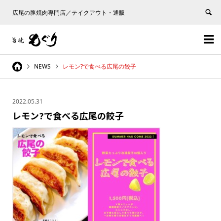
広尾の豚焼肉専門店／テイクアウト・通販


NEWS
レモン?で食べる広尾の餃子
2022.05.31
レモン?で食べる広尾の餃子