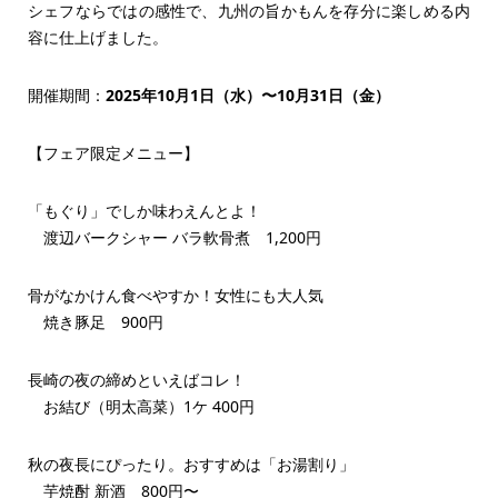
シェフならではの感性で、九州の旨かもんを存分に楽しめる内
容に仕上げました。
開催期間：
2025年10月1日（水）〜10月31日（金）
【フェア限定メニュー】
「もぐり」でしか味わえんとよ！
渡辺バークシャー バラ軟骨煮 1,200円
骨がなかけん食べやすか！女性にも大人気
焼き豚足 900円
長崎の夜の締めといえばコレ！
お結び（明太高菜）1ケ 400円
秋の夜長にぴったり。おすすめは「お湯割り」
芋焼酎 新酒 800円〜