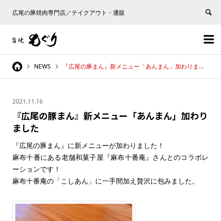
広尾の豚焼肉専門店／テイクアウト・通販


NEWS
『広尾の豚まん』新メニュー「あんまん」加わりました
2021.11.16
『広尾の豚まん』新メニュー「あんまん」加わり
ました
『広尾の豚まん』に新メニューが加わりました！
麻布十番にある老舗和菓子屋『麻布十番庵』さんとのコラボレ
ーションです！
麻布十番庵の「こしあん」に一手間加え贅沢に包みました。