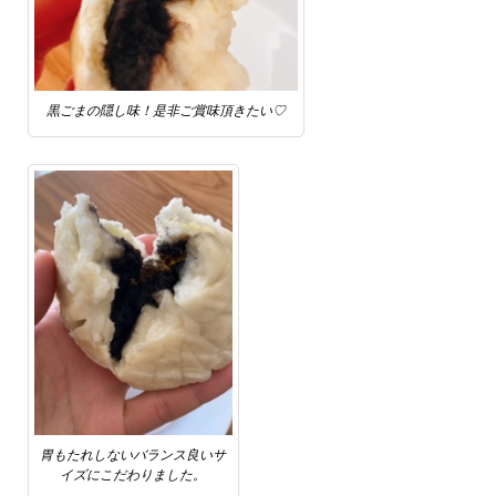
黒ごまの隠し味！是非ご賞味頂きたい♡
胃もたれしないバランス良いサ
イズにこだわりました。