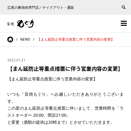
広尾の豚焼肉専門店／テイクアウト・通販


NEWS
【まん延防止等重点措置に伴う営業内容の変更】
2022.01.21
【まん延防止等重点措置に伴う営業内容の変更】
【まん延防止等重点措置に伴う営業内容の変更】
いつも「旨焼もぐり」へお越しいただきありがとうございま
す。
この度のまん延防止等重点措置に伴いまして、営業時間を「ラ
ストオーダー 20:00、閉店21:00」
と変更（酒類の提供は20時まで）とさせていただきます。